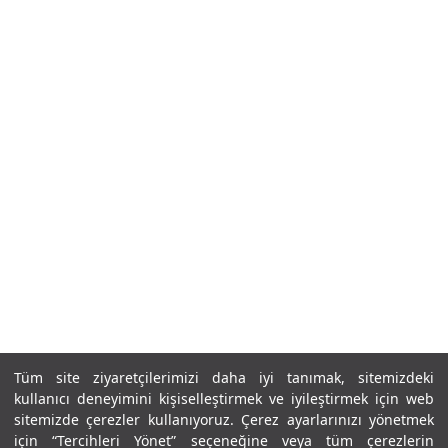
Tümünü Gör
Tüm site ziyaretçilerimizi daha iyi tanımak, sitemizdeki
kullanıcı deneyimini kişiselleştirmek ve iyileştirmek için web
sitemizde çerezler kullanıyoruz. Çerez ayarlarınızı yönetmek
için “Tercihleri Yönet” seçeneğine veya tüm çerezlerin