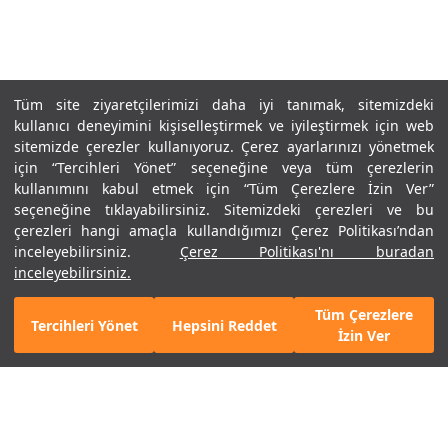
Tüm site ziyaretçilerimizi daha iyi tanımak, sitemizdeki
kullanıcı deneyimini kişiselleştirmek ve iyileştirmek için web
sitemizde çerezler kullanıyoruz. Çerez ayarlarınızı yönetmek
için “Tercihleri Yönet” seçeneğine veya tüm çerezlerin
kullanımını kabul etmek için “Tüm Çerezlere İzin Ver”
seçeneğine tıklayabilirsiniz. Sitemizdeki çerezleri ve bu
çerezleri hangi amaçla kullandığımızı Çerez Politikası’ndan
inceleyebilirsiniz.
Çerez Politikası'nı buradan
inceleyebilirsiniz.
Tüm Çerezlere
Tercihleri Yönet
Hepsini Reddet
Mobil Uygulamamızı Keşfet!
Detayları Gör
İzin Ver