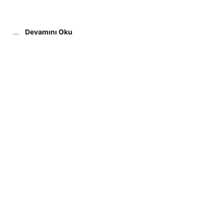
...
Devamını Oku