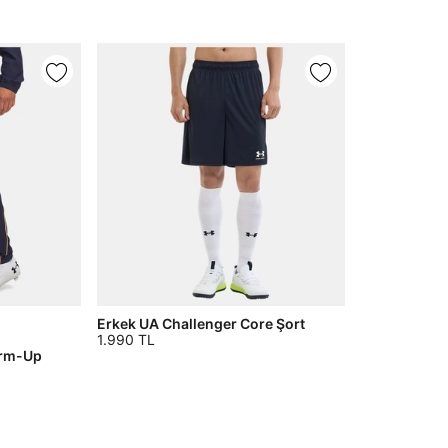
Erkek UA Challenger Core Şort
1.990 TL
arm-Up