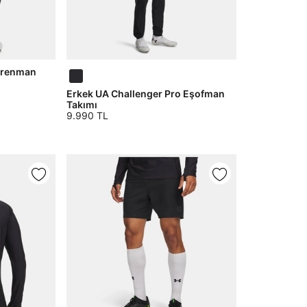
trenman
Erkek UA Challenger Pro Eşofman
Takımı
9.990 TL