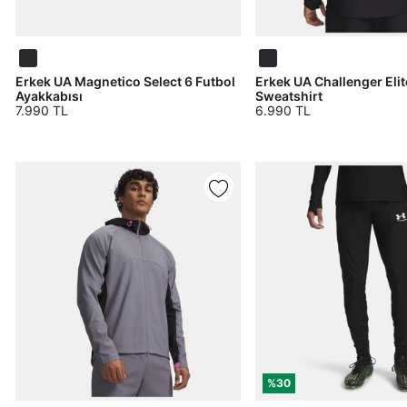
Erkek UA Magnetico Select 6 Futbol
Erkek UA Challenger Elit
Ayakkabısı
Sweatshirt
7.990 TL
6.990 TL
%30