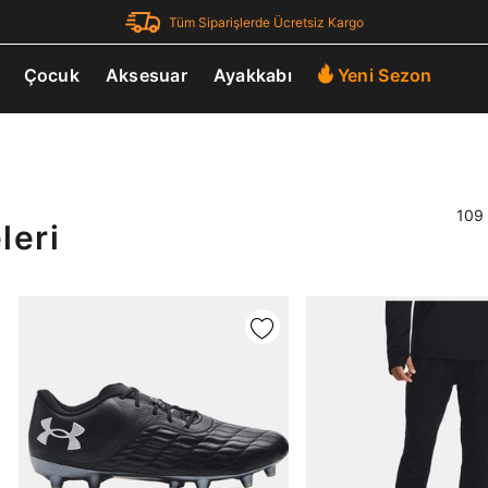
Tüm Siparişlerde Ücretsiz Kargo
Çocuk
Aksesuar
Ayakkabı
Yeni Sezon
109 
leri