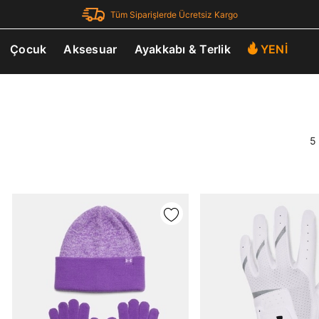
Tüm Siparişlerde Ücretsiz Kargo
Çocuk
Aksesuar
Ayakkabı & Terlik
YENİ
5 