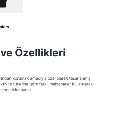
Takım
ve Özellikleri
larından korumak amacıyla özel olarak tasarlanmış
tivite türlerine göre farklı malzemeler kullanılarak
 seçenekler sunar.