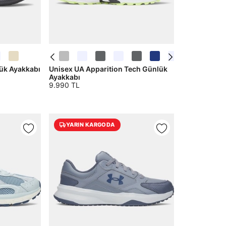
ük Ayakkabı
Unisex UA Apparition Tech Günlük
Ayakkabı
9.990 TL
YARIN KARGODA