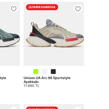
YARIN KARGODA
tyle
Unisex UA Arc 96 Sportstyle
Ayakkabı
11.990 TL