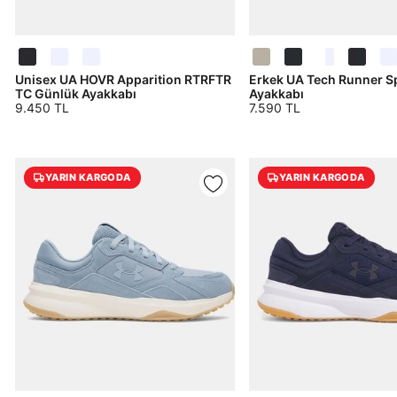
Unisex UA HOVR Apparition RTRFTR
Erkek UA Tech Runner Sp
TC Günlük Ayakkabı
Ayakkabı
9.450 TL
7.590 TL
YARIN KARGODA
YARIN KARGODA