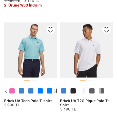
4.490 TL
3.143 TL
2. Ürüne %50 İndirim
Erkek UA Tech Polo T-shirt
Erkek UA T2G Pique Polo T-
2.990 TL
Shirt
3.490 TL