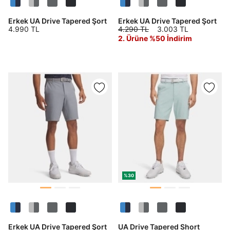
Erkek UA Drive Tapered Şort
Erkek UA Drive Tapered Şort
4.990 TL
4.290 TL
3.003 TL
2. Ürüne %50 İndirim
%30
Erkek UA Drive Tapered Şort
UA Drive Tapered Short