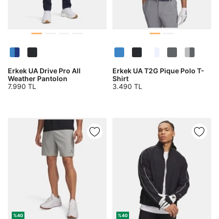
Erkek UA Drive Pro All
Erkek UA T2G Pique Polo T-
Weather Pantolon
Shirt
7.990 TL
3.490 TL
%40
%40