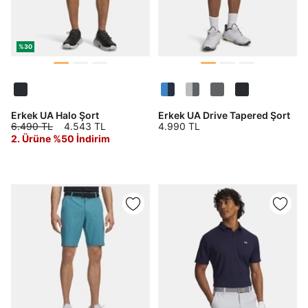
%30
Erkek UA Halo Şort
Erkek UA Drive Tapered Şort
6.490 TL
4.543 TL
4.990 TL
2. Ürüne %50 İndirim