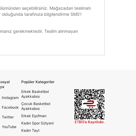
' bölümünden seçebilirsiniz. Mağazadan teslimatı
olduğunda tarafınıza bilgilendirme SMS'i
m almanız gerekmektedir. Teslim alınmayan
osyal
Popüler Kategoriler
ya
Erkek Basketbol
Ayakkabısı
Instagram
Çocuk Basketbol
Facebook
Ayakkabısı
Erkek Eşofman
Twitter
Kadın Spor Sütyeni
YouTube
Kadın Tayt