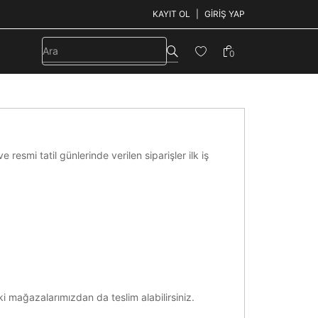
KAYIT OL
GIRIŞ YAP
0
 resmi tatil günlerinde verilen siparişler ilk iş
ki mağazalarımızdan da teslim alabilirsiniz.