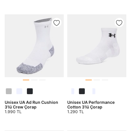
Unisex UA Ad Run Cushion
Unisex UA Performance
3'lü Crew Çorap
Cotton 3'lü Çorap
1.990 TL
1.290 TL