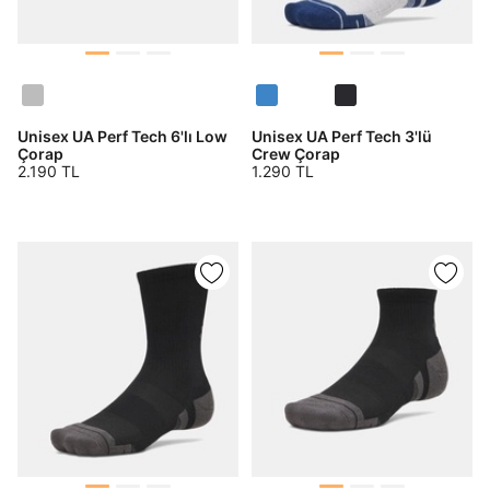
Unisex UA Perf Tech 6'lı Low
Unisex UA Perf Tech 3'lü
Çorap
Crew Çorap
2.190 TL
1.290 TL