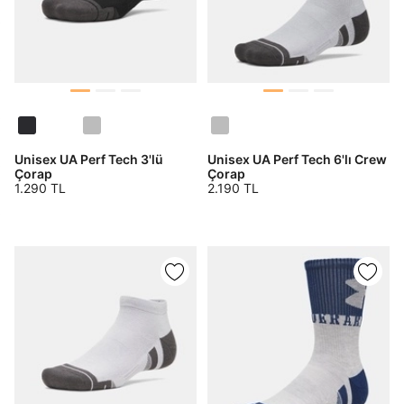
Unisex UA Perf Tech 3'lü
Unisex UA Perf Tech 6'lı Crew
Çorap
Çorap
1.290 TL
2.190 TL