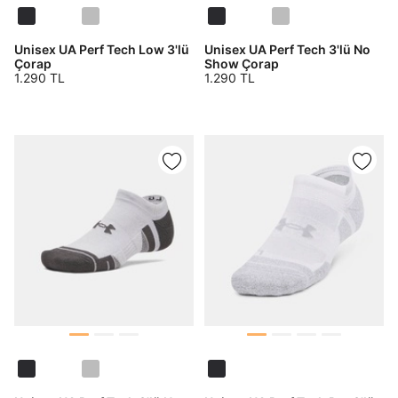
Unisex UA Perf Tech Low 3'lü
Unisex UA Perf Tech 3'lü No
Çorap
Show Çorap
1.290 TL
1.290 TL