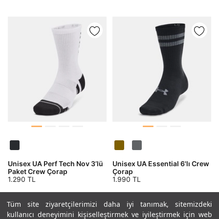
Unisex UA Perf Tech Nov 3’lü
Unisex UA Essential 6'lı Crew
Paket Crew Çorap
Çorap
1.290 TL
1.990 TL
Tüm site ziyaretçilerimizi daha iyi tanımak, sitemizdeki
kullanıcı deneyimini kişiselleştirmek ve iyileştirmek için web