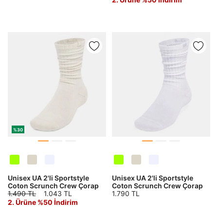
%30
Unisex UA 2'li Sportstyle
Unisex UA 2'li Sportstyle
Coton Scrunch Crew Çorap
Coton Scrunch Crew Çorap
1.490 TL
1.043 TL
1.790 TL
2. Ürüne %50 İndirim