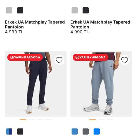
Erkek UA Matchplay Tapered
Erkek UA Matchplay Tapered
Pantolon
Pantolon
4.990 TL
4.990 TL
YARIN KARGODA
YARIN KARGODA