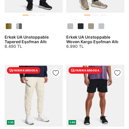
Erkek UA Unstoppable
Erkek UA Unstoppable
Tapered Eşofman Altı
Woven Kargo Eşofman Altı
6.490 TL
6.990 TL
YARIN KARGODA
YARIN KARGODA
%30
%40