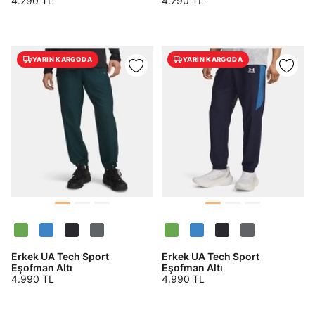
4.290 TL
4.290 TL
YARIN KARGODA
YARIN KARGODA
Erkek UA Tech Sport
Erkek UA Tech Sport
Eşofman Altı
Eşofman Altı
4.990 TL
4.990 TL