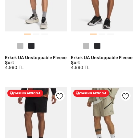
Erkek UA Unstoppable Fleece
Erkek UA Unstoppable Fleece
Şort
Şort
4.990 TL
4.990 TL
YARIN KARGODA
YARIN KARGODA