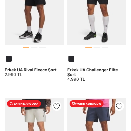
Erkek UA Rival Fleece Şort
Erkek UA Challenger Elite
2.990 TL
Şort
4.990 TL
YARIN KARGODA
YARIN KARGODA