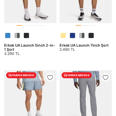
Birleşik Krallık
Türkiye
Tümünü Gör
Erkek UA Launch 5inch 2-in-
Erkek UA Launch 7inch Şort
1 Şort
2.490 TL
3.290 TL
YARIN KARGODA
YARIN KARGODA