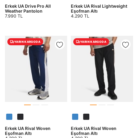
Erkek UA Drive Pro All
Erkek UA Rival Lightweight
Weather Pantolon
Eşofman Altı
7.990 TL
4.290 TL
YARIN KARGODA
YARIN KARGODA
Erkek UA Rival Woven
Erkek UA Rival Woven
Eşofman Altı
Eşofman Altı