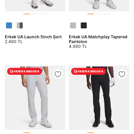
Erkek UA Launch 5inch Şort
Erkek UA Matchplay Tapered
2.490 TL
Pantolon
4.990 TL
YARIN KARGODA
YARIN KARGODA