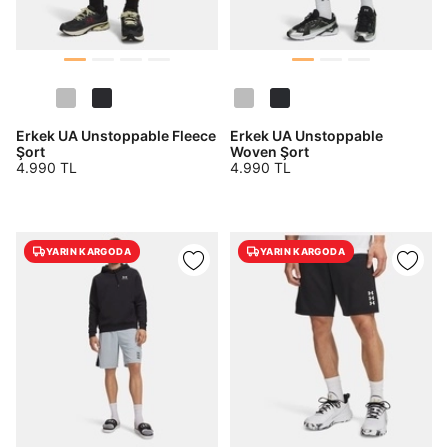
Erkek UA Unstoppable Fleece
Erkek UA Unstoppable
Şort
Woven Şort
4.990 TL
4.990 TL
YARIN KARGODA
YARIN KARGODA