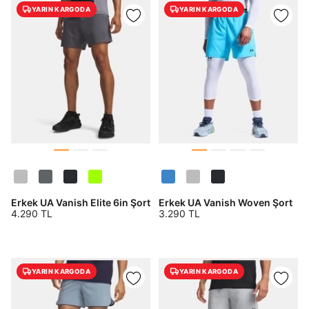
YARIN KARGODA
YARIN KARGODA
Erkek UA Vanish Elite 6in Şort
Erkek UA Vanish Woven Şort
4.290 TL
3.290 TL
YARIN KARGODA
YARIN KARGODA