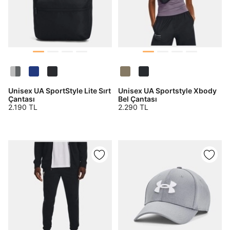
Unisex UA SportStyle Lite Sırt
Unisex UA Sportstyle Xbody
Çantası
Bel Çantası
2.190 TL
2.290 TL