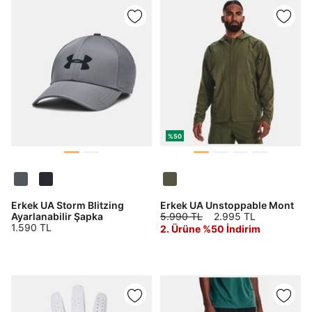
%50
Erkek UA Storm Blitzing
Erkek UA Unstoppable Mont
Ayarlanabilir Şapka
5.990 TL
2.995 TL
1.590 TL
2. Ürüne %50 İndirim