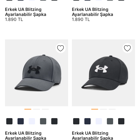
Erkek UA Blitzing
Erkek UA Blitzing
Ayarlanabilir Şapka
Ayarlanabilir Şapka
Giriş Yap
1.890 TL
1.890 TL
Ad*
Soyad*
Telefon Numarası*
E-posta Adresi*
Şifre*
göster
Erkek UA Blitzing
Erkek UA Blitzing
Ayarlanabilir Şapka
Ayarlanabilir Şapka