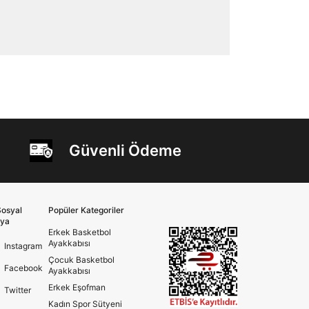
Güvenli Ödeme
osyal
Popüler Kategoriler
ya
Erkek Basketbol
Ayakkabısı
Instagram
Çocuk Basketbol
Facebook
Ayakkabısı
Erkek Eşofman
Twitter
Kadın Spor Sütyeni