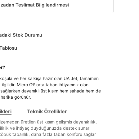
adan Teslimat Bilgilendirmesi
daki Stok Durumu
Tablosu
or?
koşula ve her kalkışa hazır olan UA Jet, tamamen
ilgilidir. Micro G® orta taban ihtiyacınız olan
 sağlarken dayanıklı üst kısım hem sahada hem de
 harika görünür.
kleri
Teknik Özellikler
lzemeden üretilen üst kısım gelişmiş dayanıklılık,
ilirlik ve ihtiyaç duyduğunuzda destek sunar
öpük tabanlık, daha fazla taban konforu sağlar