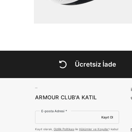
Ücretsiz İade
ARMOUR CLUB'A KATIL
E-posta Adresi *
Kayıt Ol
Kayıt olarak,
Gizlilik Politikası
ile
Hükümler ve Koşullar
'ı kabul