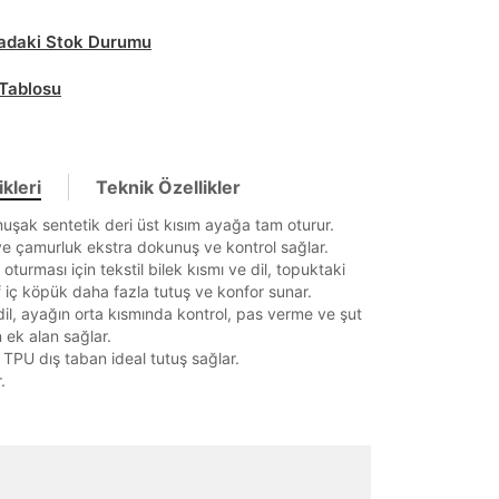
daki Stok Durumu
Tablosu
kleri
Teknik Özellikler
şak sentetik deri üst kısım ayağa tam oturur.
e çamurluk ekstra dokunuş ve kontrol sağlar.
oturması için tekstil bilek kısmı ve dil, topuktaki
nıf iç köpük daha fazla tutuş ve konfor sunar.
dil, ayağın orta kısmında kontrol, pas verme ve şut
 ek alan sağlar.
i TPU dış taban ideal tutuş sağlar.
.