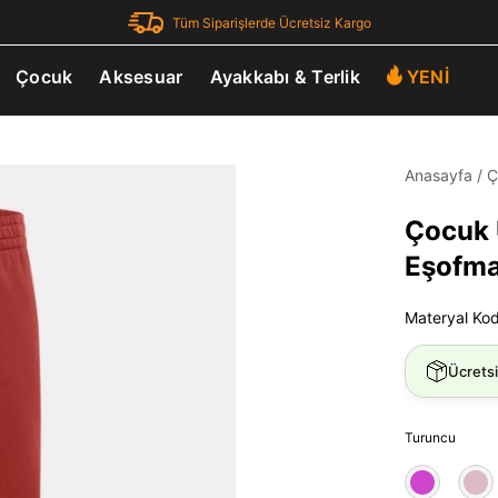
Tüm Siparişlerde Ücretsiz Kargo
Çocuk
Aksesuar
Ayakkabı & Terlik
YENİ
Anasayfa
/
Ç
Çocuk 
Eşofma
Materyal Ko
Ücrets
Turuncu