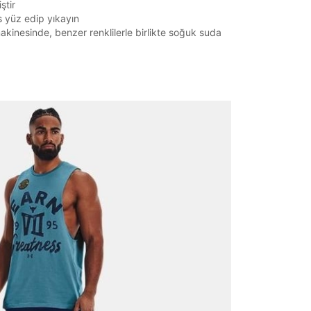
ştir
rs yüz edip yıkayın
kinesinde, benzer renklilerle birlikte soğuk suda