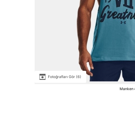
Fotoğrafları Gör (6)
Manken ö