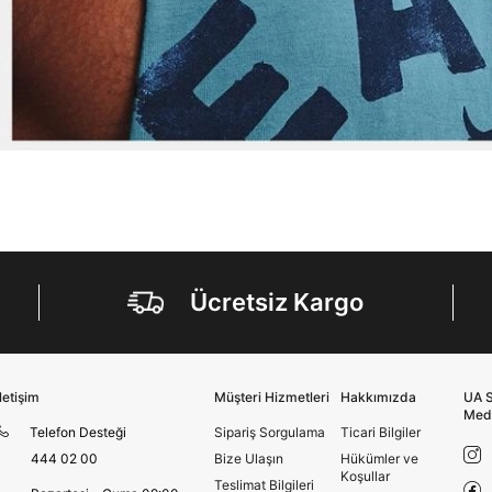
Ücretsiz Kargo
İletişim
Müşteri Hizmetleri
Hakkımızda
UA S
Med
Telefon Desteği
Sipariş Sorgulama
Ticari Bilgiler
444 02 00
Bize Ulaşın
Hükümler ve
Koşullar
Teslimat Bilgileri