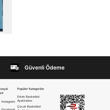
Güvenli Ödeme
osyal
Popüler Kategoriler
ya
Erkek Basketbol
Ayakkabısı
Instagram
Çocuk Basketbol
Facebook