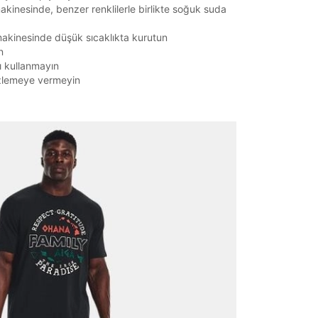
kinesinde, benzer renklilerle birlikte soğuk suda
akinesinde düşük sıcaklıkta kurutun
n
ı kullanmayın
zlemeye vermeyin