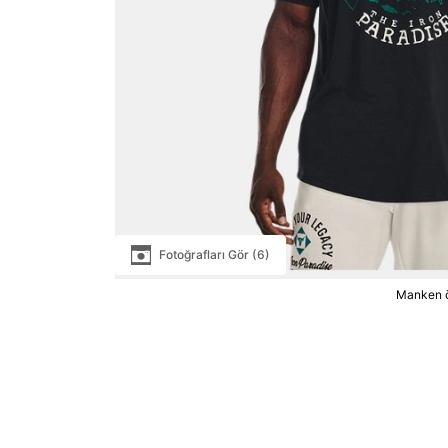
Fotoğrafları Gör (6)
Manken ö