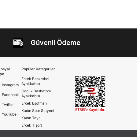
Güvenli Ödeme
osyal
Popüler Kategoriler
ya
Erkek Basketbol
Ayakkabısı
Instagram
Çocuk Basketbol
Facebook
Ayakkabısı
Erkek Eşofman
Twitter
Kadın Spor Sütyeni
YouTube
Kadın Tayt
Erkek Tişört
Erkek Koşu Ayakkabısı