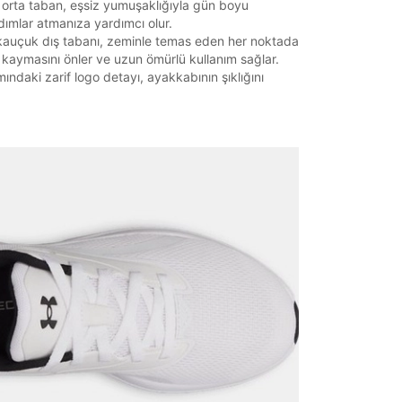
orta taban, eşsiz yumuşaklığıyla gün boyu
dımlar atmanıza yardımcı olur.
kauçuk dış tabanı, zeminle temas eden her noktada
 kaymasını önler ve uzun ömürlü kullanım sağlar.
ındaki zarif logo detayı, ayakkabının şıklığını
it
Mağazada Bul
z.