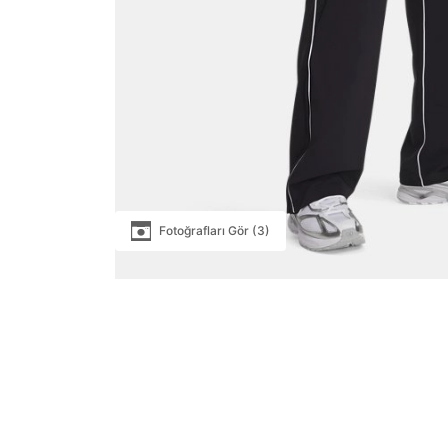
Fotoğrafları Gör (3)