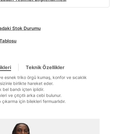
daki Stok Durumu
Tablosu
kleri
Teknik Özellikler
 esnek triko örgü kumaş, konfor ve sıcaklık
it
izinle birlikte hareket eder.
ik bel bandı içten iplidir.
leri ve çıtçıtlı arka cebi bulunur.
 çıkarma için bilekleri fermuarlıdır.
Mağazada Bul
z.