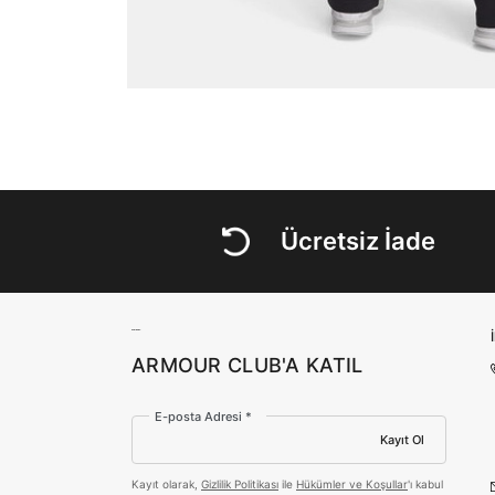
Ücretsiz İade
ARMOUR CLUB'A KATIL
E-posta Adresi *
Kayıt Ol
Kayıt olarak,
Gizlilik Politikası
ile
Hükümler ve Koşullar
'ı kabul