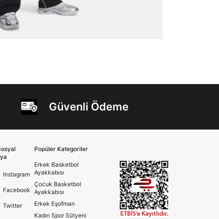
Güvenli Ödeme
osyal
Popüler Kategoriler
ya
Erkek Basketbol
Ayakkabısı
Instagram
Çocuk Basketbol
Facebook
Ayakkabısı
Erkek Eşofman
Twitter
Kadın Spor Sütyeni