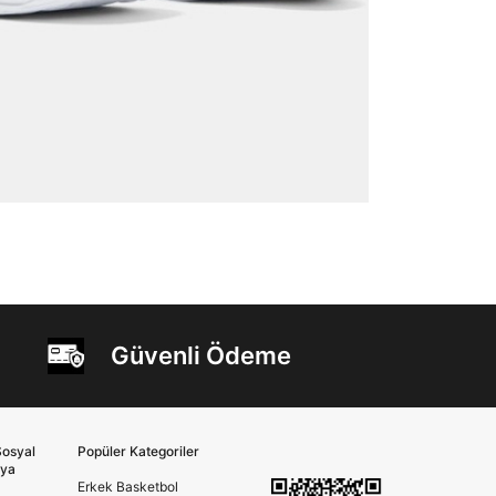
Güvenli Ödeme
osyal
Popüler Kategoriler
ya
Erkek Basketbol