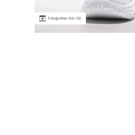
Fotoğrafları Gör (5)