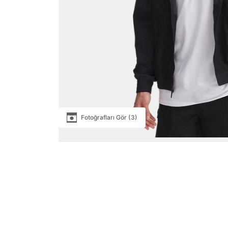
Fotoğrafları Gör (3)