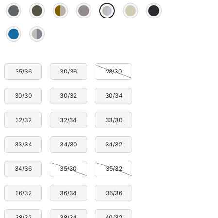
35/36
30/36
28/30
30/30
30/32
30/34
32/32
32/34
33/30
33/34
34/30
34/32
34/36
35/30
35/32
36/32
36/34
36/36
38/32
38/34
40/32