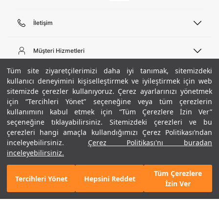
İletişim
Telefon Desteği
444 02 00
Müşteri Hizmetleri
Pazartesi - Cuma 09:00 - 18:00
E-posta
Sipariş Sorgulama
Tüm site ziyaretçilerimizi daha iyi tanımak, sitemizdeki
bilgi@underarmour.com
Hakkımızda
Bize Ulaşın
kullanıcı deneyimini kişiselleştirmek ve iyileştirmek için web
sitemizde çerezler kullanıyoruz. Çerez ayarlarınızı yönetmek
Teslimat Bilgileri
Ticari Bilgiler
için “Tercihleri Yönet” seçeneğine veya tüm çerezlerin
İşlem Rehberi
UA Sosyal Medya
Hükümler ve Koşullar
kullanımını kabul etmek için “Tüm Çerezlere İzin Ver”
İade ve Değişimler
Gizlilik Politikası
seçeneğine tıklayabilirsiniz. Sitemizdeki çerezleri ve bu
Instagram
Sıkça Sorulan Sorular
Çerez Politikası
çerezleri hangi amaçla kullandığımızı Çerez Politikası’ndan
Popüler Kategoriler
Facebook
Beden Rehberi
inceleyebilirsiniz.
Çerez Politikası'nı buradan
Kariyer
Twitter
Site Haritası
Erkek Basketbol Ayakkabısı
inceleyebilirsiniz.
ETBİS
YouTube
Mağazalar
Çocuk Basketbol Ayakkabısı
Tüm Çerezlere
Armour Club
Erkek Eşofman
Tercihleri Yönet
Hepsini Reddet
5.390 TL
%50
SEPETE EKLE
İzin Ver
indirim
2.695 TL
Kadın Spor Sütyeni
Kadın Tayt
Erkek Tişört