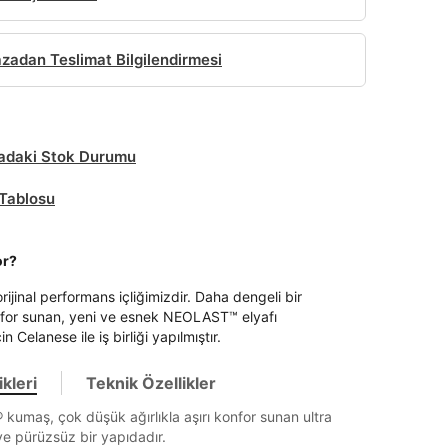
adan Teslimat Bilgilendirmesi
daki Stok Durumu
Tablosu
or?
ijinal performans içliğimizdir. Daha dengeli bir
for sunan, yeni ve esnek NEOLAST™ elyafı
in Celanese ile iş birliği yapılmıştır.
kleri
Teknik Özellikler
kumaş, çok düşük ağırlıkla aşırı konfor sunan ultra
e pürüzsüz bir yapıdadır.
it