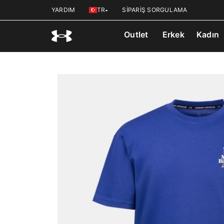
YARDIM
TR
SİPARİŞ SORGULAMA
Outlet
Erkek
Kadın