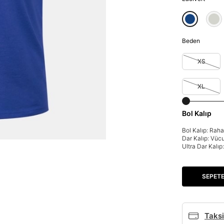
Beden
XS
XL
Bol Kalıp
Bol Kalıp: Rah
Dar Kalıp: Vüc
Ultra Dar Kalı
SEPETE
Taksi