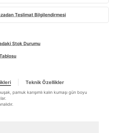
adan Teslimat Bilgilendirmesi
daki Stok Durumu
Tablosu
kleri
Teknik Özellikler
uşak, pamuk karışımlı kalın kumaşı gün boyu
lar.
nalıdır.