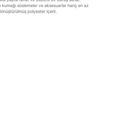
 kumağı süslemeler ve aksesuarlar hariç en az
önüştürülmüş polyester içerir.