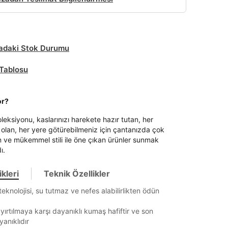
daki Stok Durumu
Tablosu
or?
eksiyonu, kaslarınızı harekete hazır tutan, her
olan, her yere götürebilmeniz için çantanızda çok
 ve mükemmel stili ile öne çıkan ürünler sunmak
ı.
kleri
Teknik Özellikler
eknolojisi, su tutmaz ve nefes alabilirlikten ödün
yırtılmaya karşı dayanıklı kumaş hafiftir ve son
anıklıdır