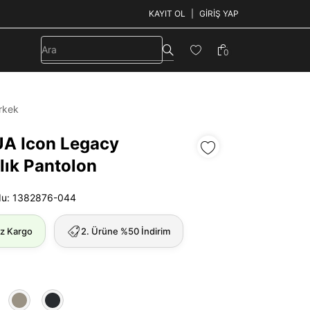
KAYIT OL
GIRIŞ YAP
0
rkek
UA Icon Legacy
lık Pantolon
du: 1382876-044
iz Kargo
2. Ürüne %50 İndirim