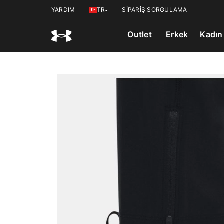
YARDIM
TR
SİPARİŞ SORGULAMA
Outlet
Erkek
Kadın