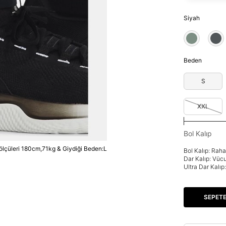
Siyah
Beden
S
XXL
Bol Kalıp
lçüleri 180cm,71kg & Giydiği Beden:L
Bol Kalıp: Rah
Dar Kalıp: Vüc
Ultra Dar Kalı
SEPETE