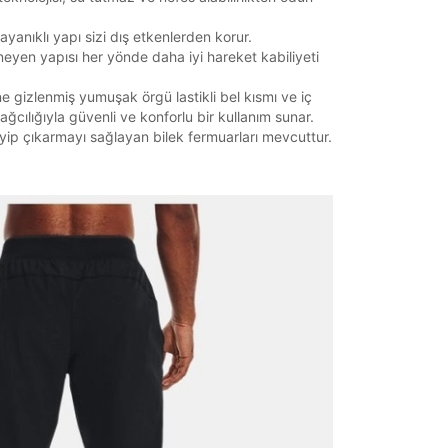
yanıklı yapı sizi dış etkenlerden korur.
eyen yapısı her yönde daha iyi hareket kabiliyeti
e gizlenmiş yumuşak örgü lastikli bel kısmı ve iç
ağcılığıyla güvenli ve konforlu bir kullanım sunar.
yip çıkarmayı sağlayan bilek fermuarları mevcuttur.