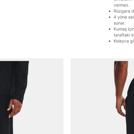
vermez.
Rüzgara da
4 yöne esn
sunar.
Kumaş için
taraftaki b
Parola Yenileme
Kolayca gi
Parola yenileme isteği için e-posta adresinizi giriniz.
E-posta adresi
Parolayı Yenile
Giriş Sayfasına Dön
Zaten hesabın var mı? Giriş yap