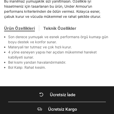
Beden Seçin
Bu inanılmaz yumuşaklık sizi yanıltmasın. Özellikle iyi
Ürün stoklara geldiğinde
mail adresinize
Bir rakam
Bir büyük harf
Ziraat Bankası
Ziraat Bankası
4
hissetmeniz için tasarlanan bu ürün, Under Armour’un
bildirim göndereceğiz.
En az 1 özel karakter
Sipariş Numaranız *
Bilgilerinizi güncellemek için lütfen telefonunuza SMS
Bilgilerinizi güncellemek için lütfen telefonunuza SMS
performans kriterlerinden de ödün vermez. Kolayca esner,
Kapat
Kapat
QNB
QNB
4
ile gelen kodu girerek telefon numaranızı doğrulayın.
ile gelen kodu girerek telefon numaranızı doğrulayın.
çabuk kurur ve vücuda mükemmel ve rahat şekilde oturur.
Mağazada Bul
AnadoluBank
World
3
Kapat
Aşağıdakileri okudum ve kabul ediyorum:
Ürün Özellikleri
Teknik Özellikler
Sorgula
Kişisel verileriniz
Aydınlatma Metni
,
Hüküm ve Koşullar
uyarınca işlenecektir. Kişisel verilerimin Doğuş
Son derece yumuşak ve esnek performans örgü kumaşı gün
Perakende Satış Giyim ve Aksesuar Ticaret A.Ş.
boyu destek ve konfor sunar.
GÖNDER
GÖNDER
tarafından ticari elektronik ileti gönderilmesi amacıyla
Materyali ter tutmaz ve çok hızlı kurur.
Kapat
işlenmesini kabul ediyorum.
4 yöne esneyen yapısı her açıdan mükemmel hareket
kabiliyeti sunar.
Sms
Bel kısmı yandan havalandırmalıdır.
E-mail
Bol Kalıp: Rahat kesim.
Çağrı Merkezi / Arama
Kişisel verilerimin Doğuş Perakende Satış Giyim ve
Aksesuar Ticaret A.Ş. bünyesinde yer alan
Kapat
markalara ait ürünlerin bana özel pazarlanması ve
Doğuş Grubu şirketlerinde bulunan pazarlama
Ücretsiz İade
verilerimin kişiselleştirilmiş reklamcılık faaliyeti
amacıyla işlenmesini kabul ediyorum.
DOĞRU UNDER
Kimlik, iletişim ve müşteri işlem verilerimin alınan
Ücretsiz Kargo
ARMOUR SİTESİNDE
internet sitesi altyapı hizmetlerinin sunucularının yurt