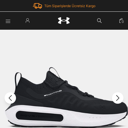
Tüm Siparişlerde Ücretsiz Kargo
Parola Yenileme
0
Giriş Yap
Parola yenileme isteği için e-posta adresinizi giriniz.
E-posta adresi
E-posta Adresi *
Şifre *
Parolayı Yenile
göster
Giriş Sayfasına Dön
Şifremi Unuttum
Zaten hesabın var mı? Giriş yap
Giriş Yap
Kayıt Ol
Under Armour'da yeni misiniz?
Üye Olmadan Devam Et