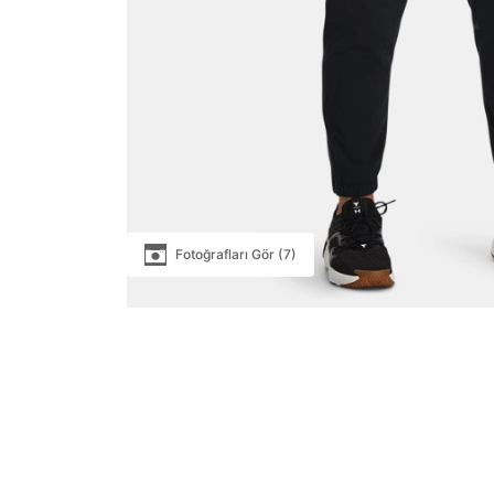
Fotoğrafları Gör (7)