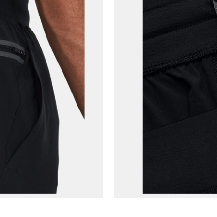
Amazon Inc. ve Google LLC. ile paylaşılmasını kabul
ediyorum.
Üye Ol