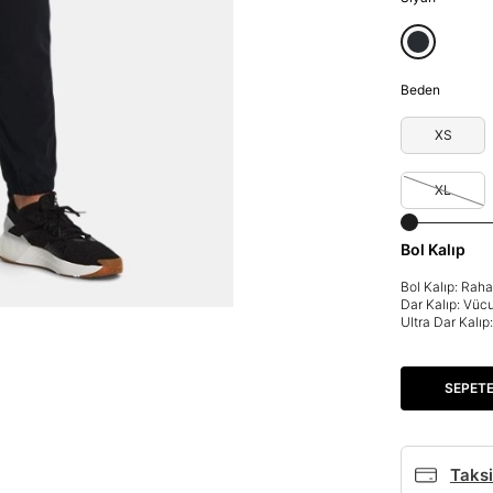
Beden
XS
XL
Bol Kalıp
Bol Kalıp: Rah
Dar Kalıp: Vüc
Ultra Dar Kalı
SEPETE
Taksi