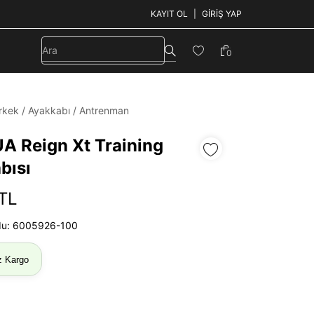
KAYIT OL
GIRIŞ YAP
0
rkek
/
Ayakkabı
/
Antrenman
UA Reign Xt Training
bısı
 TL
du: 6005926-100
z Kargo