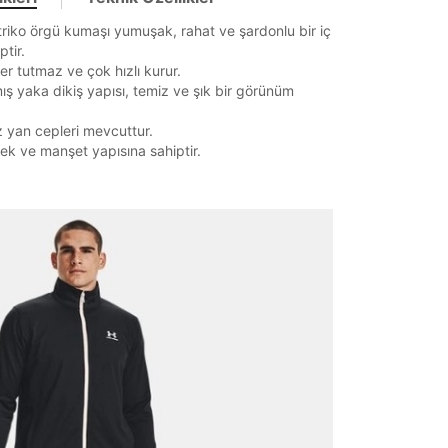
riko örgü kumaşı yumuşak, rahat ve şardonlu bir iç
ptir.
r tutmaz ve çok hızlı kurur.
mış yaka dikiş yapısı, temiz ve şık bir görünüm
 yan cepleri mevcuttur.
tek ve manşet yapısına sahiptir.