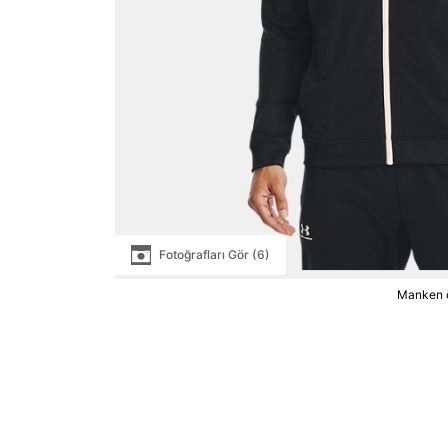
Fotoğrafları Gör (6)
Manken ö