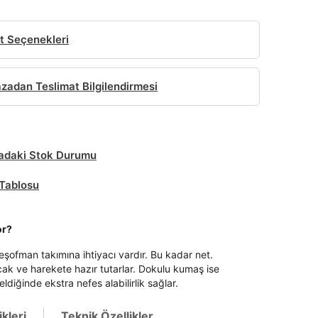
t Seçenekleri
adan Teslimat Bilgilendirmesi
daki Stok Durumu
Tablosu
or?
eşofman takımına ihtiyacı vardır. Bu kadar net.
ıcak ve harekete hazır tutarlar. Dokulu kumaş ise
eldiğinde ekstra nefes alabilirlik sağlar.
kleri
Teknik Özellikler