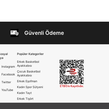
Güvenli Ödeme
osyal
Popüler Kategoriler
ya
Erkek Basketbol
Ayakkabısı
Instagram
Çocuk Basketbol
Facebook
Ayakkabısı
Erkek Eşofman
Twitter
Kadın Spor Sütyeni
YouTube
Kadın Tayt
Erkek Tişört
Erkek Koşu Ayakkabısı