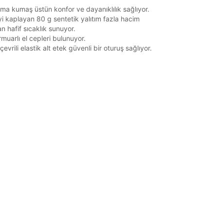
ma kumaş üstün konfor ve dayanıklılık sağlıyor.
 kaplayan 80 g sentetik yalıtım fazla hacim
 hafif sıcaklık sunuyor.
rmuarlı el cepleri bulunuyor.
vrili elastik alt etek güvenli bir oturuş sağlıyor.