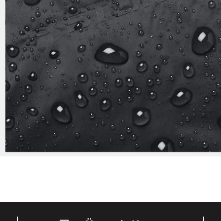
Üye Ol