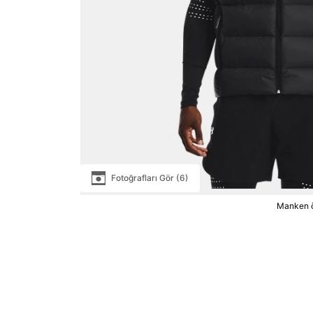
Fotoğrafları Gör (6)
Manken ö