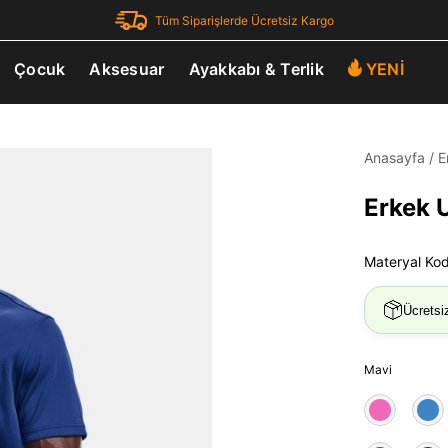
Tüm Siparişlerde Ücretsiz Kargo
Çocuk
Aksesuar
Ayakkabı & Terlik
YENİ
Anasayfa
/
E
Erkek 
Materyal Ko
Ücretsi
Mavi