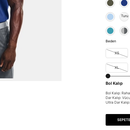
Turu
Beden
XS
XL
Bol Kalıp
Bol Kalıp: Rah
Dar Kalıp: Vüc
Ultra Dar Kalı
SEPETE