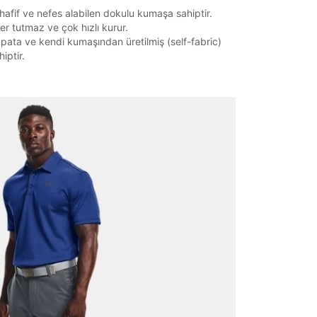
afif ve nefes alabilen dokulu kumaşa sahiptir.
r tutmaz ve çok hızlı kurur.
pata ve kendi kumaşından üretilmiş (self-fabric)
iptir.