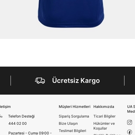
Ücretsiz Kargo
İletişim
Müşteri Hizmetleri
Hakkımızda
UA S
Med
Telefon Desteği
Sipariş Sorgulama
Ticari Bilgiler
444 02 00
Bize Ulaşın
Hükümler ve
Koşullar
Teslimat Bilgileri
Pazartesi - Cuma 09:00 -