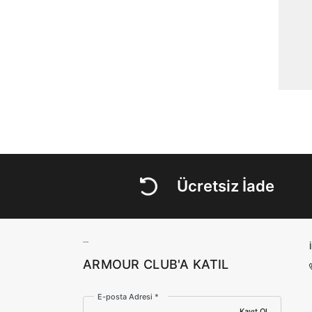
Ücretsiz İade
ARMOUR CLUB'A KATIL
E-posta Adresi *
Kayıt Ol