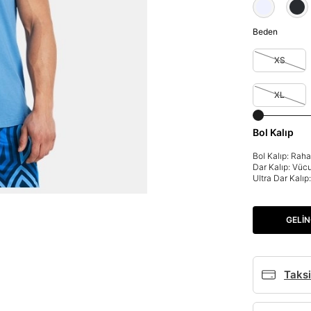
Beden
XS
XL
Bol Kalıp
Bol Kalıp: Rah
Dar Kalıp: Vüc
Ultra Dar Kalı
GELIN
Taksi