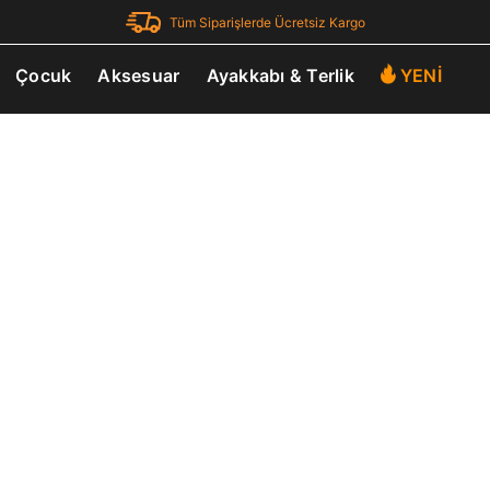
Tüm Siparişlerde Ücretsiz Kargo
Çocuk
Aksesuar
Ayakkabı & Terlik
YENİ
Parola Yenileme