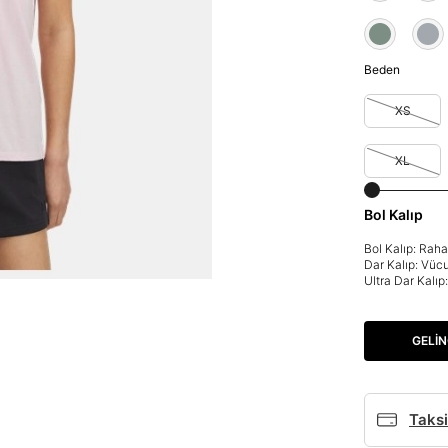
Beden
XS
XL
Bol Kalıp
Bol Kalıp: Rah
Dar Kalıp: Vüc
Ultra Dar Kalı
GELIN
Taksi