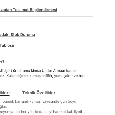
adan Teslimat Bilgilendirmesi
daki Stok Durumu
Tablosu
or?
kli tişört üretir ama kimse Under Armour kadar
mez. Kullandığımız kumaş hafiftir, yumuşaktır ve hızlı
kleri
Teknik Özellikler
, pamuk karışımlı kumaşı sayesinde gün boyu
ğlar.
eyen yapısı her yönde daha iyi hareket kabiliyeti