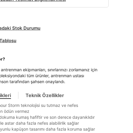
daki Stok Durumu
Tablosu
or?
antrenman ekipmanları, sınırlarınızı zorlamanız için
koleksiyondaki tüm ürünler, antrenman ustası
son tarafından şahsen onaylandı.
kleri
Teknik Özellikler
ur Storm teknolojisi su tutmaz ve nefes
kten ödün vermez
okuma kumaş hafiftir ve son derece dayanıklıdır
le astar daha fazla nefes alabilirlik sağlar
yunlu kapüşon tasarımı daha fazla koruma sağlar