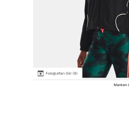
Fotoğrafları Gör (8)
Manken ö