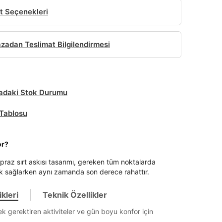
t Seçenekleri
adan Teslimat Bilgilendirmesi
daki Stok Durumu
Tablosu
or?
praz sırt askısı tasarımı, gereken tüm noktalarda
k sağlarken aynı zamanda son derece rahattır.
kleri
Teknik Özellikler
ek gerektiren aktiviteler ve gün boyu konfor için