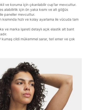
kil ve koruma için çıkarılabilir cup'lar mevcuttur.
s alabilirlik için ön yaka kısmı ve alt göğüs
ile paneller mevcuttur.
ön kısmında hızlı ve kolay ayarlama ile vücuda tam
ka ve marka işareti detaylı açık elastik alt bant
adır.
 kumaş cildi mükemmel sarar, teri emer ve çok