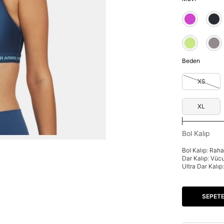
Beden
XS
XL
Bol Kalıp
Bol Kalıp: Rah
Dar Kalıp: Vüc
Ultra Dar Kalı
SEPETE