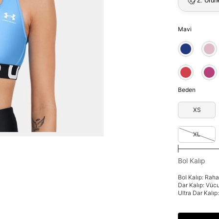
2. Ürün
Mavi
Beden
XS
XL
Bol Kalıp
Bol Kalıp: Rah
Dar Kalıp: Vüc
Ultra Dar Kalı