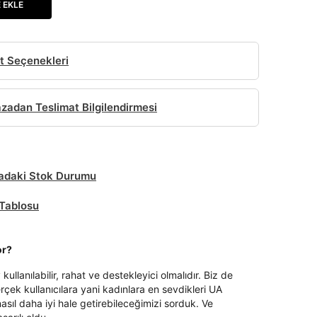
 EKLE
t Seçenekleri
adan Teslimat Bilgilendirmesi
daki Stok Durumu
Tablosu
or?
kullanılabilir, rahat ve destekleyici olmalıdır. Biz de
çek kullanıcılara yani kadınlara en sevdikleri UA
nasıl daha iyi hale getirebileceğimizi sorduk. Ve