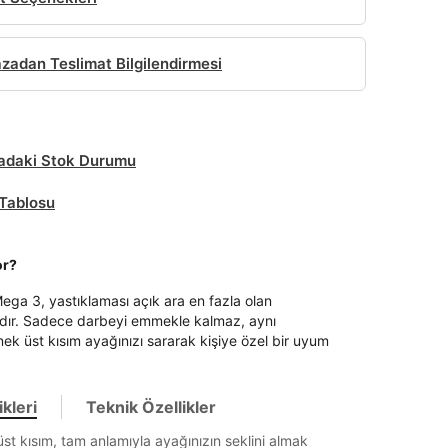
adan Teslimat Bilgilendirmesi
daki Stok Durumu
Tablosu
or?
a 3, yastıklaması açık ara en fazla olan
dır. Sadece darbeyi emmekle kalmaz, aynı
k üst kısım ayağınızı sararak kişiye özel bir uyum
kleri
Teknik Özellikler
st kısım, tam anlamıyla ayağınızın seklini almak