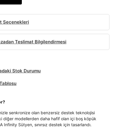
t Seçenekleri
adan Teslimat Bilgilendirmesi
daki Stok Durumu
Tablosu
or?
nizle senkronize olan benzersiz destek teknolojisi
i diğer modellerden daha hafif olan içi boş köpük
A Infinity Sütyen, sınırsız destek için tasarlandı.