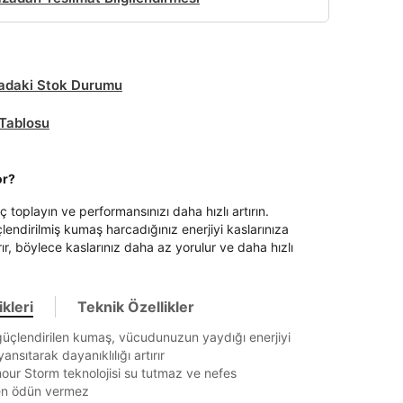
daki Stok Durumu
Tablosu
or?
ç toplayın ve performansınızı daha hızlı artırın.
lendirilmiş kumaş harcadığınız enerjiyi kaslarınıza
ır, böylece kaslarınız daha az yorulur ve daha hızlı
kleri
Teknik Özellikler
güçlendirilen kumaş, vücudunuzun yaydığı enerjiyi
ansıtarak dayanıklılığı artırır
ur Storm teknolojisi su tutmaz ve nefes
kten ödün vermez