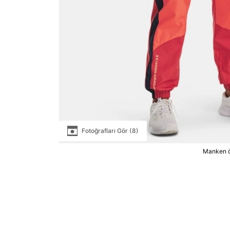
Fotoğrafları Gör (8)
Manken ö