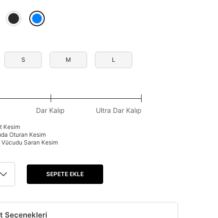
S
M
L
Dar Kalıp
Ultra Dar Kalıp
at Kesim
uda Oturan Kesim
p: Vücudu Saran Kesim
SEPETE EKLE
t Seçenekleri