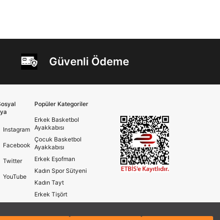
Güvenli Ödeme
osyal
Popüler Kategoriler
ya
Erkek Basketbol
Ayakkabısı
Instagram
Çocuk Basketbol
Facebook
Ayakkabısı
Erkek Eşofman
Twitter
Kadın Spor Sütyeni
YouTube
Kadın Tayt
Erkek Tişört
Erkek Koşu Ayakkabısı
Kadın Koşu Ayakkabısı