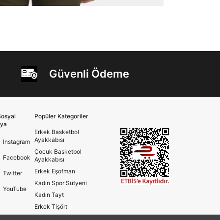
Güvenli Ödeme
osyal
Popüler Kategoriler
ya
Erkek Basketbol
Ayakkabısı
Instagram
Çocuk Basketbol
Facebook
Ayakkabısı
Erkek Eşofman
Twitter
Kadın Spor Sütyeni
YouTube
Kadın Tayt
Erkek Tişört
Erkek Koşu Ayakkabısı