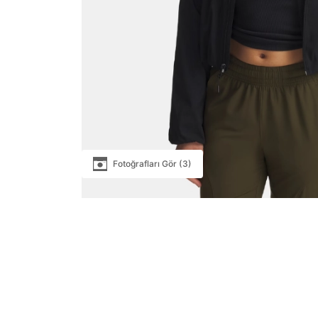
Fotoğrafları Gör (3)