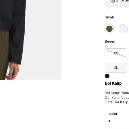
Siyah
Beden
XS
XL
Bol Kalıp
Bol Kalıp: Rah
Dar Kalıp: Vüc
Ultra Dar Kalı
adet
1