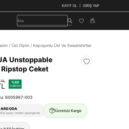
KAYIT OL
GIRIŞ YAP
0
adın
/
Üst Giyim
/
Kapüşonlu Üst Ve Sweatshirtler
UA Unstoppable
Ripstop Ceket
 TL
%40
TL
indirim
du: 6005967-003
KARGODA
Ücretsiz Kargo
0'a kadar verilen siparişlerde
ne %50 İndirim