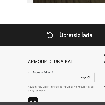
Ücretsiz İade
ARMOUR CLUB'A KATIL
E-posta Adresi *
Kayıt Ol
Kayıt olarak,
Gizlilik Politikası
ile
Hükümler ve Koşullar
'ı kabul
etmiş sayılırsınız.