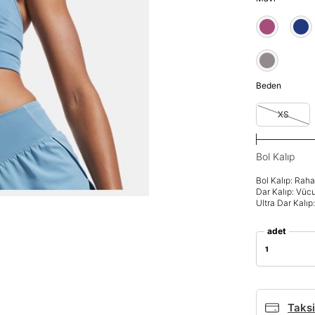
Beden
XS
Bol Kalıp
Bol Kalıp: Rah
Dar Kalıp: Vüc
Ultra Dar Kalı
adet
1
Taksi