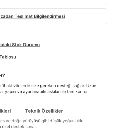
adan Teslimat Bilgilendirmesi
daki Stok Durumu
Tablosu
or?
fif aktivitelerde size gereken desteği sağlar. Uzun
iz yapısı ve ayarlanabilir askıları ile tam konfor
kleri
Teknik Özellikler
tes ve doğa yürüyüşü gibi düşük yoğunluklu
in özel destek sunar.