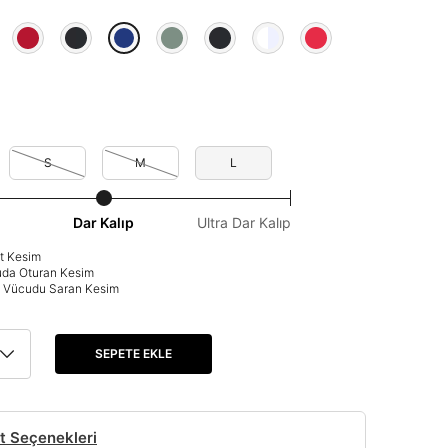
S
M
L
Dar Kalıp
Ultra Dar Kalıp
at Kesim
uda Oturan Kesim
p: Vücudu Saran Kesim
SEPETE EKLE
t Seçenekleri