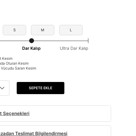
S
M
L
Dar Kalıp
Ultra Dar Kalıp
at Kesim
uda Oturan Kesim
p: Vücudu Saran Kesim
SEPETE EKLE
t Seçenekleri
adan Teslimat Bilgilendirmesi