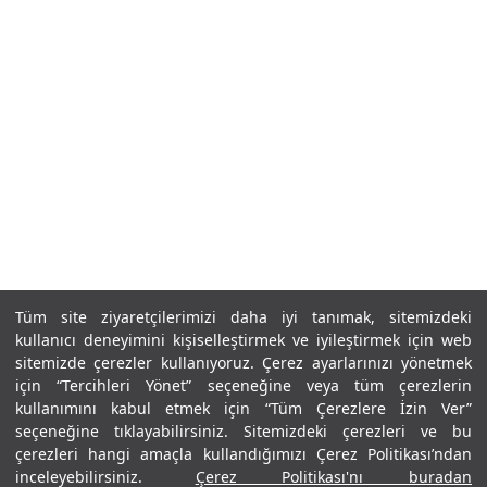
Tüm site ziyaretçilerimizi daha iyi tanımak, sitemizdeki
kullanıcı deneyimini kişiselleştirmek ve iyileştirmek için web
sitemizde çerezler kullanıyoruz. Çerez ayarlarınızı yönetmek
için “Tercihleri Yönet” seçeneğine veya tüm çerezlerin
kullanımını kabul etmek için “Tüm Çerezlere İzin Ver”
seçeneğine tıklayabilirsiniz. Sitemizdeki çerezleri ve bu
çerezleri hangi amaçla kullandığımızı Çerez Politikası’ndan
inceleyebilirsiniz.
Çerez Politikası'nı buradan