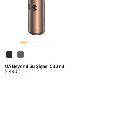
UA Beyond Su Şişesi 530 ml
2.490 TL