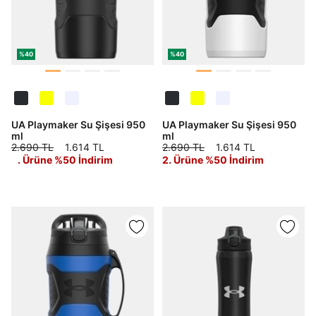
%40
%40
UA Playmaker Su Şişesi 950
UA Playmaker Su Şişesi 950
ml
ml
2.690 TL
1.614 TL
2.690 TL
1.614 TL
2. Ürüne %50 İndirim
2. Ürüne %50 İndirim