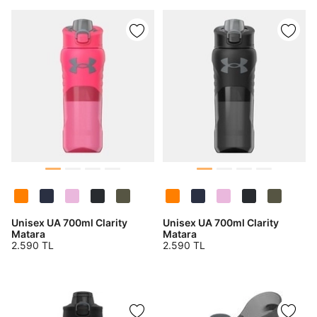
DOĞRU UNDER
ARMOUR SİTESİNDE
MİSİNİZ?
Unisex UA 700ml Clarity
Unisex UA 700ml Clarity
Hangi bölgede alışveriş yapmak istersin?
Matara
Matara
2.590 TL
2.590 TL