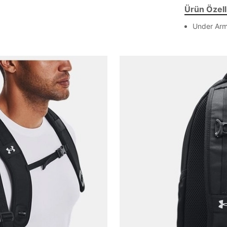
Ürün Özelli
Under Ar