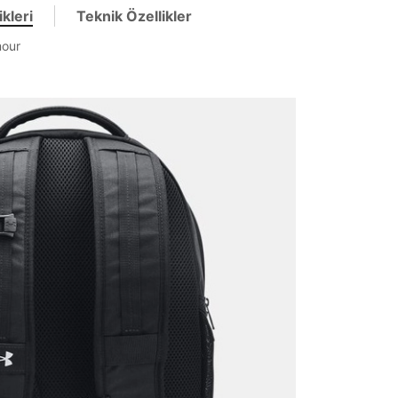
kleri
Teknik Özellikler
mour