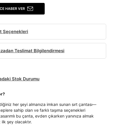
CE HABER VER
t Seçenekleri
adan Teslimat Bilgilendirmesi
daki Stok Durumu
or?
ediğiniz her şeyi almanıza imkan sunan sırt çantası—
eplere sahip olan ve farklı taşıma seçenekleri
tasarımlı bu çanta, evden çıkarken yanınıza almak
 ilk şey olacaktır.