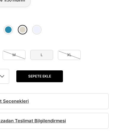
M
L
XL
SEPETE EKLE
t Seçenekleri
adan Teslimat Bilgilendirmesi