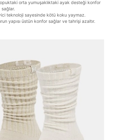
opuktaki orta yumuşaklıktaki ayak desteği konfor
z.
 sağlar.
ici teknoloji sayesinde kötü koku yaymaz.
run yapısı üstün konfor sağlar ve tahrişi azaltır.